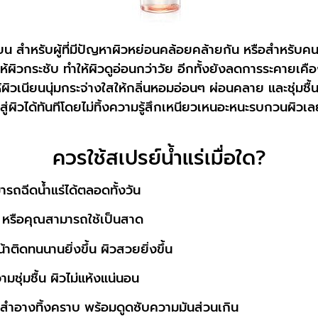
น สำหรับผู้ที่มีปัญหาผิวหย่อนคล้อยคล้ายกัน หรือสำหรับคนอาย
ิวกระชับ ทำให้ผิวดูอ่อนกว่าวัย อีกทั้งยังลดการระคายเคือง
ให้ผิวเนียนนุ่มกระจ่างใสให้กลิ่นหอมอ่อนๆ ผ่อนคลาย และชุ่มชื
สู่ผิวได้ทันทีโดยไม่ทิ้งความรู้สึกเหนียวเหนอะหนะรบกวนผิวเล
ควรใช้สเปรย์น้ำแร่เมื่อใด?
ารถฉีดน้ำแร่ได้ตลอดทั้งวัน
้น หรือคุณสามารถใช้เป็นสาด
าติดทนนานยิ่งขึ้น ผิวสวยยิ่งขึ้น
มชุ่มชื้น ผิวไม่แห้งแน่นอน
่องสำอางทิ้งคราบ พร้อมดูดซับความมันส่วนเกิน