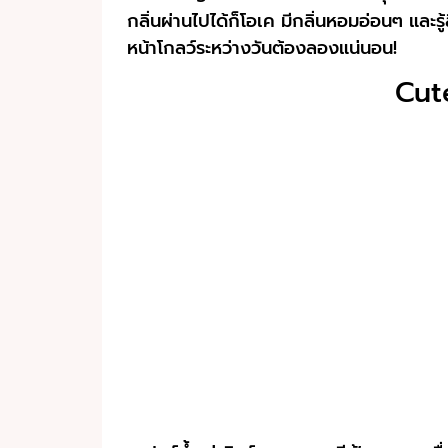
กลิ่นผ่านไปได้ก็โอเค มีกลิ่นหอมอ่อนๆ และ
หน้าโกลว์ระหว่างวันต้องลองแน่นอน!
Cut