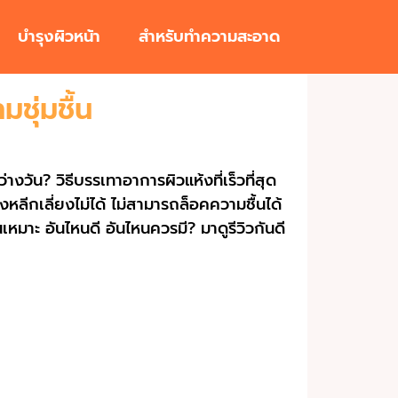
บำรุงผิวหน้า
สำหรับทำความสะอาด
ชุ่มชื้น
งวัน? วิธีบรรเทาอาการผิวแห้งที่เร็วที่สุด
งหลีกเลี่ยงไม่ได้ ไม่สามารถล็อคความชื้นได้
หมาะ อันไหนดี อันไหนควรมี? มาดูรีวิวกันดี