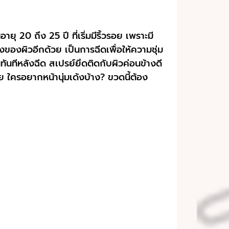
ุ 20 ถึง 25 ปี ที่เริ่มมีริ้วรอย เพราะมี
ของผิวอีกด้วย เป็นการฉีดเพื่อให้ความชุ่ม
้นทันทีหลังฉีด สเปรย์ยึดติดกับผิวค่อนข้างดี
ย ใครอยากหน้านุ่มเด้งบ้าง? ขวดนี้ต้อง