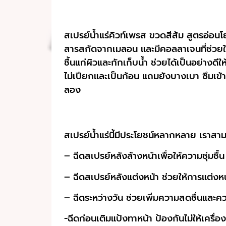
สเปรย์น้ำแร่คิวท์เพรส ขวดสีส้ม สูตรอ่อนโย
สารสกัดจากเมลอน และมีคอลลาเจนที่ช่วยให้ผ
ชื้นแก่ผิวและกักเก็บน้ำ ช่วยได้เป็นอย่างดี
ไม่เปียกและเป็นก้อน แถมยังบางเบา ซึมเข้า
ลอง
สเปรย์น้ำแร่นี้มีประโยชน์หลากหลาย เราสาม
– ฉีดสเปรย์หลังล้างหน้าเพื่อให้ความชุ่มชื
– ฉีดสเปรย์หลังแต่งหน้า ช่วยให้การแต่งหน้
– ฉีดระหว่างวัน ช่วยเพิ่มความสดชื่นและควา
-ฉีดก่อนเติมแป้งทาหน้า ป้องกันไม่ให้เครื