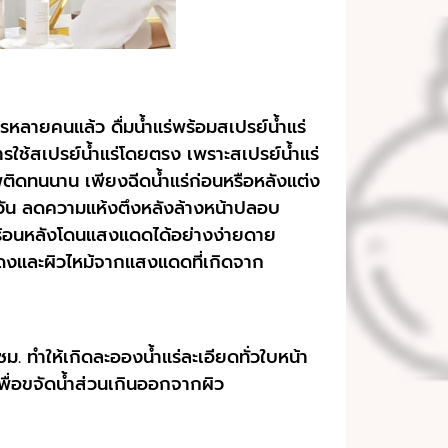
ใครหลายคนแล้ว ดื่มน้ำแร่พร้อมสเปรย์น้ำแร่
ารใช้สเปรย์น้ำแร่โดยตรง เพราะสเปรย์น้ำแร่
พติดทนนาน เพียงฉีดน้ำแร่ก่อนหรือหลังแต่ง
่างวัน ลดความแห้งตึงหลังล้างหน้าปลอบ
ร้อนหลังโดนแสงแดดได้อย่างง่ายดาย
แดงและผิวไหม้จากแสงแดดที่เกิดจาก
. ทำให้เกิดละอองน้ำแร่ละเอียดทั่วใบหน้า
 เพื่อขจัดน้ำส่วนเกินออกจากผิว