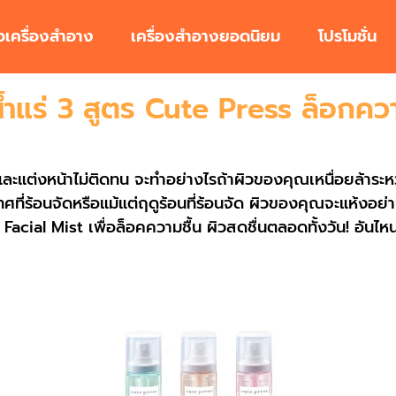
ิวเครื่องสำอาง
เครื่องสำอางยอดนิยม
โปรโมชั่น
้ำแร่ 3 สูตร Cute Press ล็อกความ
ละแต่งหน้าไม่ติดทน จะทำอย่างไรถ้าผิวของคุณเหนื่อยล้าระหว่า
ศที่ร้อนจัดหรือแม้แต่ฤดูร้อนที่ร้อนจัด ผิวของคุณจะแห้งอย่า
cial Mist เพื่อล็อคความชื้น ผิวสดชื่นตลอดทั้งวัน! อันไหนเ