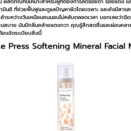
ื่น ผลิตภัณฑ์นี้เหมาะสำหรับผู้ที่ต้องการลดรอยดำ รอยแดง 
ะวิตามินอี ที่ช่วยฟื้นฟูและดูแลปัญหาผิวโดยเฉพาะ และยังมีส
อยล้าระหว่างวันเหมือนคนนอนไม่หลับตลอดเวลา บอกเลยว่าฉีดขว
กเย็นสบาย มันมีกลิ่นคล้ายแตงกวา คุณรู้สึกสดชื่นและผ่อนคล
้องจัดระเบียบสิ่งนี้
e Press Softening Mineral Facial 