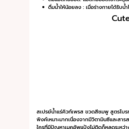
ดื่มน้ำให้น้อยลง : เมื่อร่างกายได้รั
Cute
สเปรย์น้ำแร่คิวท์เพรส ขวดสีชมพู สูตรไบรท์
พิงค์เหมาะมากเนื่องจากมีวิตามินซีและสาร
ใครที่มีปัญหาเมคอัพแป้งไม่ติดก็หลุดระหว่า