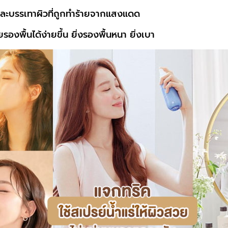
และบรรเทาผิวที่ถูกทำร้ายจากแสงแดด
รองพื้นได้ง่ายขึ้น ยิ่งรองพื้นหนา ยิ่งเบา