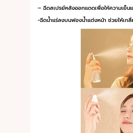
– ฉีดสเปรย์หลังออกแดดเพื่อให้ความเย็น
-ฉีดน้ำแร่ลงบนฟองน้ำแต่งหน้า ช่วยให้เกลี่ย