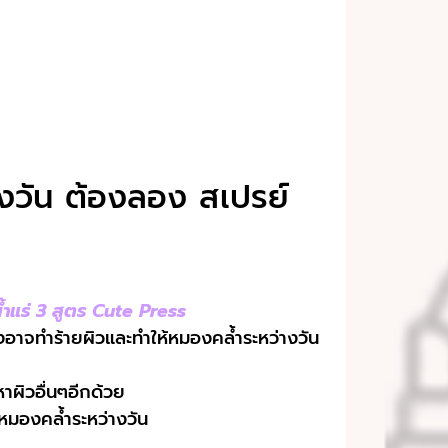
างวัน ต้องลอง สเปรย์
้ำแร่ 3 สูตร Cute Press
่งอาจทำร้ายผิวและทำให้หมองคล้ำระหว่างวัน
ผิวอื่นๆอีกด้วย
หมองคล้ำระหว่างวัน