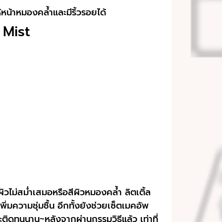
ห้หน้าหมองคล้ำและมีริ้วรอยได้
 Mist
ผิวไม่สม่ำเสมอหรือสีผิวหมองคล้ำ ลิตเติ้ล
มความชุ่มชื้น อีกทั้งยังช่วยเซ็ตเมคอัพ
ละติดทนนาน~หลังจากผ่านกรรมวิธีแล้ว เท่าที่