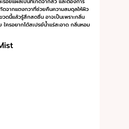
และรอยแผลเป็นที่เกิดจากสิว และต้องการ
ารสกัดจากแตงกวาที่ช่วยคืนความสมดุลให้ผิว
ดนี้แล้วรู้สึกสดชื่น อาจเป็นเพราะกลิ่น
าย ใครอยากได้สเปรย์น้ำแร่สะอาด กลิ่นหอม
Mist