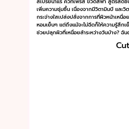
สเปรย์น้ำแร่ คิวท์เพรส ขวดสีฟ้า สูตรสดช
เพิ่มความชุ่มชื้น เนื่องจากมีวิตามินบี แล
กระจ่างใสเปล่งปลั่งจากการที่ผิวหน้าเหนื่
หอมเย็นๆ แต่ถึงแม้จะไม่ฉีดก็ให้ความรู้สึ
ช่วยปลุกผิวที่เหนื่อยล้าระหว่างวันบ้าง? ฉันต
Cut