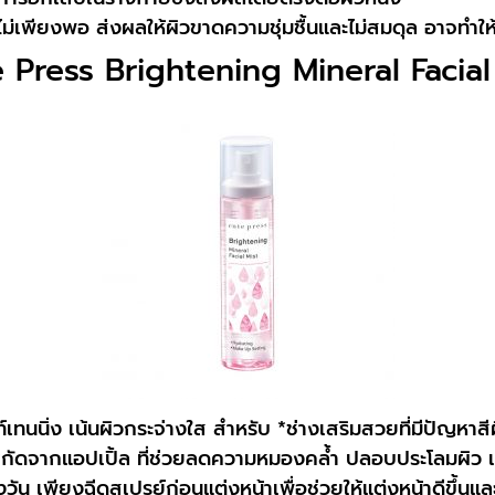
บน้ำไม่เพียงพอ ส่งผลให้ผิวขาดความชุ่มชื้นและไม่สมดุล อาจทำใ
 Press Brightening Mineral Facial
เทนนิ่ง เน้นผิวกระจ่างใส สำหรับ *ช่างเสริมสวยที่มีปัญหาสี
สกัดจากแอปเปิ้ล ที่ช่วยลดความหมองคล้ำ ปลอบประโลมผิว เพิ่
งวัน เพียงฉีดสเปรย์ก่อนแต่งหน้าเพื่อช่วยให้แต่งหน้าดีขึ้นแ