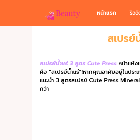
หน้าแรก
ริวว
สเปรย์น
สเปรย์น้ำแร่ 3 สูตร Cute Press
หน้าแห้งแ
คือ “สเปรย์น้ำแร่”!หากคุณอาศัยอยู่ในประเท
แนะนำ 3 สูตรสเปรย์ Cute Press Mineral Fa
กว่า